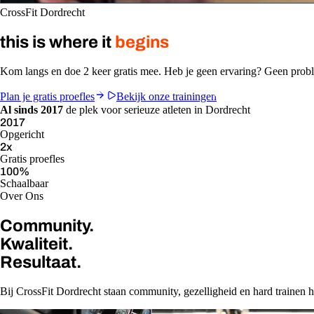
CrossFit Dordrecht
this is where it
begins
Kom langs en doe 2 keer gratis mee. Heb je geen ervaring? Geen pro
Plan je gratis proefles
Bekijk onze trainingen
Al sinds 2017
de plek voor serieuze atleten in Dordrecht
2017
Opgericht
2
x
Gratis proefles
100
%
Schaalbaar
Over Ons
Community.
Kwaliteit.
Resultaat.
Bij CrossFit Dordrecht staan community, gezelligheid en hard trainen ho