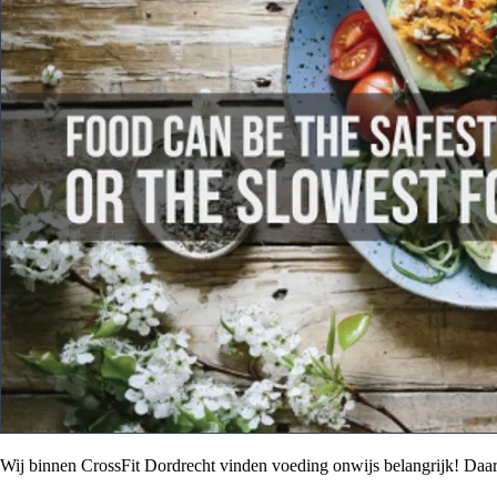
Wij binnen CrossFit Dordrecht vinden voeding onwijs belangrijk! Da