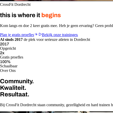
CrossFit Dordrecht
this is where it
begins
Kom langs en doe 2 keer gratis mee. Heb je geen ervaring? Geen pro
Plan je gratis proefles
Bekijk onze trainingen
Al sinds 2017
de plek voor serieuze atleten in Dordrecht
2017
Opgericht
2
x
Gratis proefles
100
%
Schaalbaar
Over Ons
Community.
Kwaliteit.
Resultaat.
Bij CrossFit Dordrecht staan community, gezelligheid en hard trainen ho