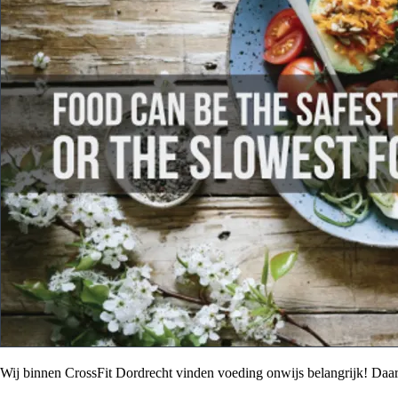
Wij binnen CrossFit Dordrecht vinden voeding onwijs belangrijk! Da