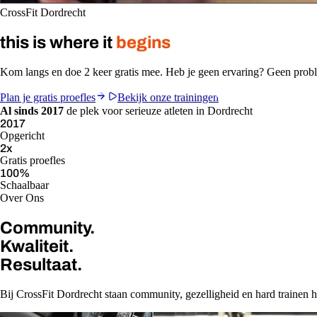
CrossFit Dordrecht
this is where it
begins
Kom langs en doe 2 keer gratis mee. Heb je geen ervaring? Geen pro
Plan je gratis proefles
Bekijk onze trainingen
Al sinds 2017
de plek voor serieuze atleten in Dordrecht
2017
Opgericht
2
x
Gratis proefles
100
%
Schaalbaar
Over Ons
Community.
Kwaliteit.
Resultaat.
Bij CrossFit Dordrecht staan community, gezelligheid en hard trainen ho