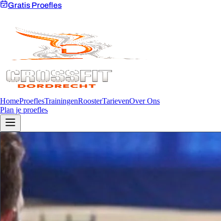
Gratis Proefles
Home
Proefles
Trainingen
Rooster
Tarieven
Over Ons
Plan je proefles