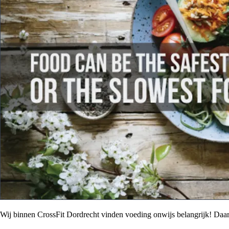
Wij binnen CrossFit Dordrecht vinden voeding onwijs belangrijk! Da